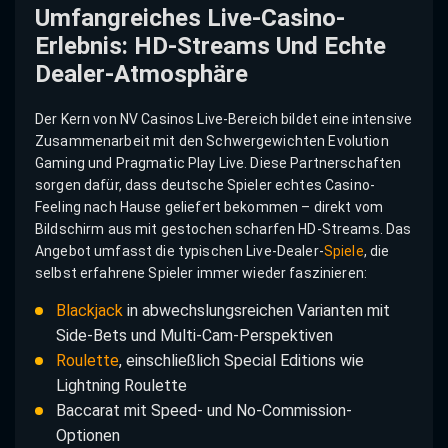
Umfangreiches Live-Casino-
Erlebnis: HD-Streams Und Echte
Dealer-Atmosphäre
Der Kern von NV Casinos Live-Bereich bildet eine intensive
Zusammenarbeit mit den Schwergewichten Evolution
Gaming und Pragmatic Play Live. Diese Partnerschaften
sorgen dafür, dass deutsche Spieler echtes Casino-
Feeling nach Hause geliefert bekommen – direkt vom
Bildschirm aus mit gestochen scharfen HD-Streams. Das
Angebot umfasst die typischen Live-Dealer-
Spiele
, die
selbst erfahrene Spieler immer wieder faszinieren:
Blackjack
in abwechslungsreichen Varianten mit
Side-Bets und Multi-Cam-Perspektiven
Roulette
, einschließlich Special Editions wie
Lightning Roulette
Baccarat mit Speed- und No-Commission-
Optionen