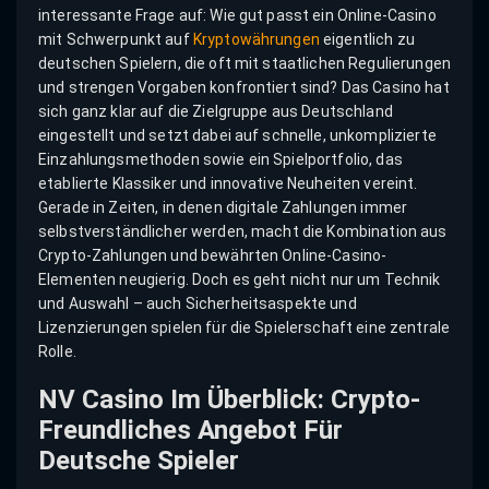
interessante Frage auf: Wie gut passt ein Online-Casino
mit Schwerpunkt auf
Kryptowährungen
eigentlich zu
deutschen Spielern, die oft mit staatlichen Regulierungen
und strengen Vorgaben konfrontiert sind? Das Casino hat
sich ganz klar auf die Zielgruppe aus Deutschland
eingestellt und setzt dabei auf schnelle, unkomplizierte
Einzahlungsmethoden sowie ein Spielportfolio, das
etablierte Klassiker und innovative Neuheiten vereint.
Gerade in Zeiten, in denen digitale Zahlungen immer
selbstverständlicher werden, macht die Kombination aus
Crypto-Zahlungen und bewährten Online-Casino-
Elementen neugierig. Doch es geht nicht nur um Technik
und Auswahl – auch Sicherheitsaspekte und
Lizenzierungen spielen für die Spielerschaft eine zentrale
Rolle.
NV Casino Im Überblick: Crypto-
Freundliches Angebot Für
Deutsche Spieler