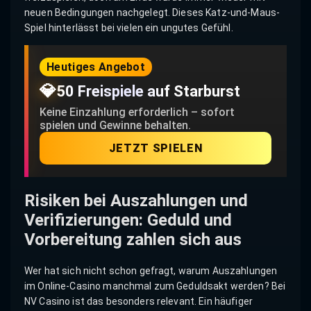
neuen Bedingungen nachgelegt. Dieses Katz-und-Maus-
Spiel hinterlässt bei vielen ein ungutes Gefühl.
Heutiges Angebot
💎
50 Freispiele auf Starburst
Keine Einzahlung erforderlich – sofort
spielen und Gewinne behalten.
JETZT SPIELEN
Risiken bei Auszahlungen und
Verifizierungen: Geduld und
Vorbereitung zahlen sich aus
Wer hat sich nicht schon gefragt, warum Auszahlungen
im Online-Casino manchmal zum Geduldsakt werden? Bei
NV Casino ist das besonders relevant. Ein häufiger