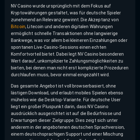
NV Casino wurde ursprünglich mit dem Fokus auf
Kryptowährungen gestaltet, was für deutsche Spieler
zunehmend an Relevanz gewinnt. Die Akzeptanz von
Bitcoin
, Litecoin und anderen digitalen Währungen
ermöglicht schnelle Transaktionen ohne langwierige
Bankwege, was vor allem bei kleineren Einzahlungen oder
spontanen Live-Casino-Sessions einen echten
Komfortvorteil bietet. Dabei legt NV Casino besonderen
Wert darauf, unkomplizierte Zahlungsmöglichkeiten zu
bieten, bei denen man nicht erst komplizierte Prozeduren
durchlaufen muss, bevor einmal eingezahlt wird.
Das gesamte Angebot ist voll browserbasiert, ohne
lästigen Download, und erlaubt mobiles Spielen ebenso
mühelos wie die Desktop-Variante. Für deutsche User
liegt ein großer Pluspunkt darin, dass NV Casino
ausdrücklich ausgerichtet ist auf die Bedürfnisse und
Erwartungen dieser Zielgruppe. Dies zeigt sich unter
anderem in der angebotenen deutschen Sprachversion,
einem deutschsprachigen Support und einer Mischung