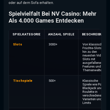
oder auf dem Sofa erhalten.
Spielvielfalt Bei NV Casino: Mehr
Als 4.000 Games Entdecken
SPIELKATEGORIE
ANZAHL SPIELE
BESCHREIBUNG
Slots
3000+
Von klassischen
Früchte-Slots bis
hin zu den
neuesten Video-
Slots mit
ausgefallenen
Features und
Themenwelten
Tischspiele
500+
Klassische
Spiele wie Poker,
Blackjack und
Roulette in
verschiedenen
Varianten und
Limits