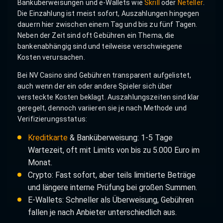
Banküberweisungen und e-Wallets wie
Skrill
oder
Neteller
.
Die Einzahlung ist meist sofort, Auszahlungen hingegen
dauern hier zwischen einem Tag und bis zu fünf Tagen.
Neben der Zeit sind oft Gebühren ein Thema, die
bankenabhängig sind und teilweise verschwiegene
Kosten verursachen.
Bei NV Casino sind Gebühren transparent aufgelistet,
auch wenn der ein oder andere Spieler sich über
versteckte Kosten beklagt. Auszahlungszeiten sind klar
geregelt, dennoch variieren sie je nach Methode und
Verifizierungsstatus:
Kreditkarte
& Banküberweisung: 1-5 Tage
Wartezeit, oft mit Limits von bis zu 5.000 Euro im
Monat.
Crypto: Fast sofort, aber teils limitierte Beträge
und längere interne Prüfung bei großen Summen.
E-Wallets: Schneller als Überweisung, Gebühren
fallen je nach Anbieter unterschiedlich aus.