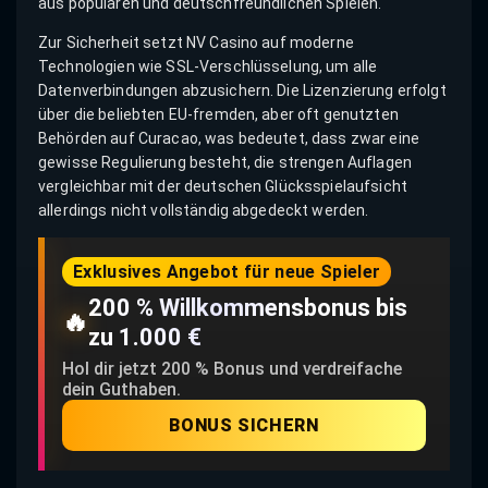
aus populären und deutschfreundlichen Spielen.
Zur Sicherheit setzt NV Casino auf moderne
Technologien wie SSL-Verschlüsselung, um alle
Datenverbindungen abzusichern. Die Lizenzierung erfolgt
über die beliebten EU-fremden, aber oft genutzten
Behörden auf Curacao, was bedeutet, dass zwar eine
gewisse Regulierung besteht, die strengen Auflagen
vergleichbar mit der deutschen Glücksspielaufsicht
allerdings nicht vollständig abgedeckt werden.
Exklusives Angebot für neue Spieler
200 % Willkommensbonus bis
🔥
zu 1.000 €
Hol dir jetzt 200 % Bonus und verdreifache
dein Guthaben.
BONUS SICHERN