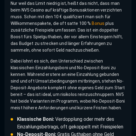
Nur weil das Limit niedrig ist, heißt das nicht, dass man
beim NV5 Casino auf kräftige Bonusaktionen verzichten
muss. Schon mit den 10 € qualifiziert man sich für
Willkommenspakete, die oft satte 100 %
Bonus
plus
zusätzliche Freispiele umfassen. Das ist ein doppelter
Boost fürs Spielguthaben, der vor allem Einsteigern hilft,
das Budget zu strecken und länger Erfahrungen zu
sammeln, ohne sofort Geld nachzuschießen.
Dabei lohnt es sich, den Unterschied zwischen
klassischen Einzahlungsboni und No-Deposit-Boni zu
kennen. Während erstere an eine Einzahlung gebunden
sind und oft Umsatzbedingungen mitbringen, stehen No-
Deposit-Angebote komplett ohne eigenes Geld zum Start
bereit – das ist ideal, um risikolos reinzuschnuppern. NV5
hat beide Varianten im Programm, wobei No-Deposit-Boni
meist höhere Anforderungen und kürzere Fristen haben.
Klassische Boni:
Verdopplung oder mehr des
Einzahlungsbetrags, oft gekoppelt mit Freispielen
No-Deposit-Boni:
Gratis Guthaben ohne Geld