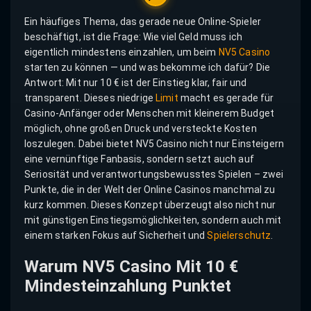
Ein häufiges Thema, das gerade neue Online-Spieler
beschäftigt, ist die Frage: Wie viel Geld muss ich
eigentlich mindestens einzahlen, um beim
NV5 Casino
starten zu können — und was bekomme ich dafür? Die
Antwort: Mit nur 10 € ist der Einstieg klar, fair und
transparent. Dieses niedrige
Limit
macht es gerade für
Casino-Anfänger oder Menschen mit kleinerem Budget
möglich, ohne großen Druck und versteckte Kosten
loszulegen. Dabei bietet NV5 Casino nicht nur Einsteigern
eine vernünftige Fanbasis, sondern setzt auch auf
Seriosität und verantwortungsbewusstes Spielen – zwei
Punkte, die in der Welt der Online Casinos manchmal zu
kurz kommen. Dieses Konzept überzeugt also nicht nur
mit günstigen Einstiegsmöglichkeiten, sondern auch mit
einem starken Fokus auf Sicherheit und
Spielerschutz
.
Warum NV5 Casino Mit 10 €
Mindesteinzahlung Punktet