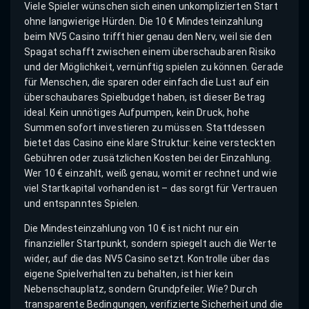
Viele Spieler wünschen sich einen unkomplizierten Start
ohne langwierige Hürden. Die 10 € Mindesteinzahlung
beim NV5 Casino trifft hier genau den Nerv, weil sie den
Spagat schafft zwischen einem überschaubaren Risiko
und der Möglichkeit, vernünftig spielen zu können. Gerade
für Menschen, die sparen oder einfach die Lust auf ein
überschaubares Spielbudget haben, ist dieser Betrag
ideal. Kein unnötiges Aufpumpen, kein Druck, hohe
Summen sofort investieren zu müssen. Stattdessen
bietet das Casino eine klare Struktur: keine versteckten
Gebühren oder zusätzlichen Kosten bei der Einzahlung.
Wer 10 € einzahlt, weiß genau, womit er rechnet und wie
viel Startkapital vorhanden ist – das sorgt für Vertrauen
und entspanntes Spielen.
Die Mindesteinzahlung von 10 € ist nicht nur ein
finanzieller Startpunkt, sondern spiegelt auch die Werte
wider, auf die das NV5 Casino setzt. Kontrolle über das
eigene Spielverhalten zu behalten, ist hier kein
Nebenschauplatz, sondern Grundpfeiler. Wie? Durch
transparente Bedingungen, verifizierte Sicherheit und die