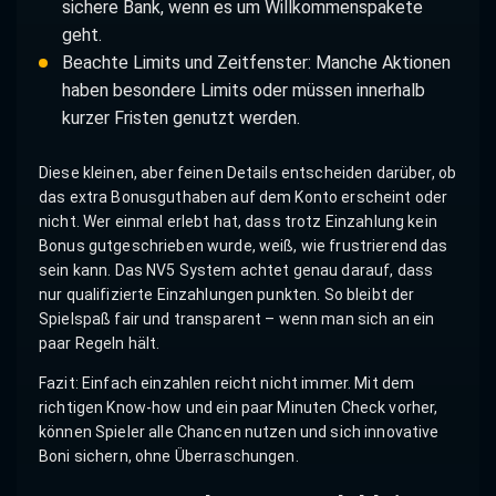
sichere Bank, wenn es um Willkommenspakete
geht.
Beachte Limits und Zeitfenster: Manche Aktionen
haben besondere Limits oder müssen innerhalb
kurzer Fristen genutzt werden.
Diese kleinen, aber feinen Details entscheiden darüber, ob
das extra Bonusguthaben auf dem Konto erscheint oder
nicht. Wer einmal erlebt hat, dass trotz Einzahlung kein
Bonus gutgeschrieben wurde, weiß, wie frustrierend das
sein kann. Das NV5 System achtet genau darauf, dass
nur qualifizierte Einzahlungen punkten. So bleibt der
Spielspaß fair und transparent – wenn man sich an ein
paar Regeln hält.
Fazit: Einfach einzahlen reicht nicht immer. Mit dem
richtigen Know-how und ein paar Minuten Check vorher,
können Spieler alle Chancen nutzen und sich innovative
Boni sichern, ohne Überraschungen.