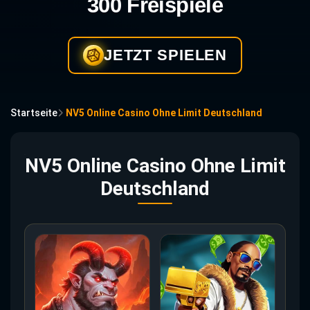
300 Freispiele
JETZT SPIELEN
Startseite
NV5 Online Casino Ohne Limit Deutschland
NV5 Online Casino Ohne Limit
Deutschland