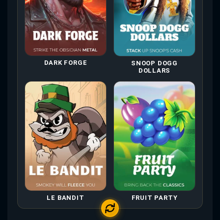
DARK FORGE
SNOOP DOGG
DOLLARS
LE BANDIT
FRUIT PARTY