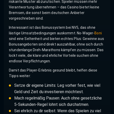
riskante Muster abzurutschen. Spieler müssen mehr
Verantwortung übernehmen – das Casino bietet keine
Bremsen, die sonst beim deutschen Anbieter
vorgeschrieben sind.
Interessant ist das Bonussystem bei NV5, das ohne
lästige Umsatzbedingungen auskommt. No-Wager-
Boni
sind eine Seltenheit und bieten echtes Plus: Gewinne aus
Bonusangeboten sind direkt auszahlbar, ohne sich durch
stundenlange Dreh-Marathons kämpfen zu müssen. Das
lockt viele, die klare und ehrliche Vorteile suchen ohne
endlose Verpflichtungen.
Damit das Player-Erlebnis gesund bleibt, helfen diese
Tipps weiter:
Setze dir eigene Limits: Leg vorher fest, wie viel
Geld und Zeit du investieren möchtest.
Mach regelmäßig Pausen: Auch ohne gesetzliche
5-Sekunden-Regel lohnt sich durchatmen.
Sei ehrlich zu dir selbst: Wenn das Spielen zu viel