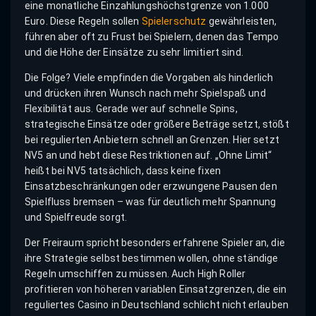
eine monatliche Einzahlungshöchstgrenze von 1.000
Euro. Diese Regeln sollen
Spielerschutz
gewährleisten,
führen aber oft zu Frust bei Spielern, denen das Tempo
und die Höhe der Einsätze zu sehr limitiert sind.
Die Folge? Viele empfinden die Vorgaben als hinderlich
und drücken ihren Wunsch nach mehr Spielspaß und
Flexibilität aus. Gerade wer auf schnelle Spins,
strategische Einsätze oder größere Beträge setzt, stößt
bei regulierten Anbietern schnell an Grenzen. Hier setzt
NV5 an und hebt diese Restriktionen auf. „Ohne Limit“
heißt bei NV5 tatsächlich, dass keine fixen
Einsatzbeschränkungen oder erzwungene Pausen den
Spielfluss bremsen – was für deutlich mehr Spannung
und Spielfreude sorgt.
Der Freiraum spricht besonders erfahrene Spieler an, die
ihre Strategie selbst bestimmen wollen, ohne ständige
Regeln umschiffen zu müssen. Auch High Roller
profitieren von höheren variablen Einsatzgrenzen, die ein
reguliertes Casino in Deutschland schlicht nicht erlauben