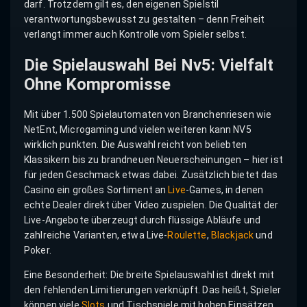
darf. Trotzdem gilt es, den eigenen Spielstil
verantwortungsbewusst zu gestalten – denn Freiheit
verlangt immer auch Kontrolle vom Spieler selbst.
Die Spielauswahl Bei Nv5: Vielfalt
Ohne Kompromisse
Mit über 1.500 Spielautomaten von Branchenriesen wie
NetEnt, Microgaming und vielen weiteren kann NV5
wirklich punkten. Die Auswahl reicht von beliebten
Klassikern bis zu brandneuen Neuerscheinungen – hier ist
für jeden Geschmack etwas dabei. Zusätzlich bietet das
Casino ein großes Sortiment an
Live
-Games, in denen
echte Dealer direkt über Video zuspielen. Die Qualität der
Live-Angebote überzeugt durch flüssige Abläufe und
zahlreiche Varianten, etwa Live-
Roulette
,
Blackjack
und
Poker.
Eine Besonderheit: Die breite Spielauswahl ist direkt mit
den fehlenden Limitierungen verknüpft. Das heißt, Spieler
können viele
Slots
und Tischspiele mit hohen Einsätzen